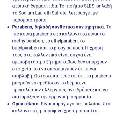
ατοπική δερματίτιδα. Το πιο ήπιο SLES, δηλαδή
το Sodium Laureth Sulfate, λειτουργεί με
παρόμοιο τρόπο.
Parabens, δηλαδή συνθετικά συντηρητικά.
Τα
πιο κοινά parabens στα καλλυντικά είναι το
methylparaben, το ethylparaben, το
butylparaben και το propylparaben. Η χρήση
τους στα καλλυντικά είναι συχνά ένα
αμφισβητήσιμο ζήτημα καθώς δεν υπάρχουν
στοιχεία που να αποδεικνύουν ότι είναι
επιβλαβή. Ωστόσο, πιστεύεται ότι τα parabens
μπορούν να ερεθίσουν το δέρμα, να
προκαλέσουν αλλεργικές αντιδράσεις και να
διαταράξουν την ορμονική ισορροπία.
Ορυκτέλαια.
Είναι παράγωγα πετρελαίου. Στα
καλλυντικά, η παραφίνη χρησιμοποιείται