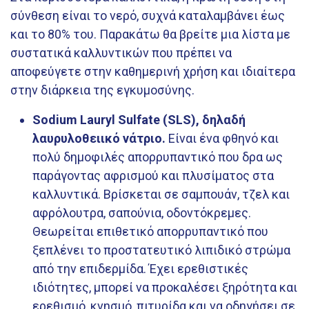
σύνθεση είναι το νερό, συχνά καταλαμβάνει έως
και το 80% του. Παρακάτω θα βρείτε μια λίστα με
συστατικά καλλυντικών που πρέπει να
αποφεύγετε στην καθημερινή χρήση και ιδιαίτερα
στην διάρκεια της εγκυμοσύνης.
Sodium Lauryl Sulfate (SLS), δηλαδή
λαυρυλοθειικό νάτριο.
Είναι ένα φθηνό και
πολύ δημοφιλές απορρυπαντικό που δρα ως
παράγοντας αφρισμού και πλυσίματος στα
καλλυντικά. Βρίσκεται σε σαμπουάν, τζελ και
αφρόλουτρα, σαπούνια, οδοντόκρεμες.
Θεωρείται επιθετικό απορρυπαντικό που
ξεπλένει το προστατευτικό λιπιδικό στρώμα
από την επιδερμίδα. Έχει ερεθιστικές
ιδιότητες, μπορεί να προκαλέσει ξηρότητα και
ερεθισμό, κνησμό, πιτυρίδα και να οδηγήσει σε