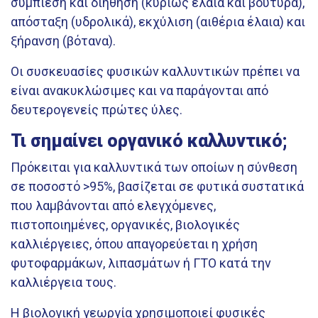
συμπίεση και διήθηση (κυρίως έλαια και βούτυρα),
απόσταξη (υδρολικά), εκχύλιση (αιθέρια έλαια) και
ξήρανση (βότανα).
Οι συσκευασίες φυσικών καλλυντικών πρέπει να
είναι ανακυκλώσιμες και να παράγονται από
δευτερογενείς πρώτες ύλες.
Τι σημαίνει οργανικό καλλυντικό;
Πρόκειται για καλλυντικά των οποίων η σύνθεση
σε ποσοστό >95%, βασίζεται σε φυτικά συστατικά
που λαμβάνονται από ελεγχόμενες,
πιστοποιημένες, οργανικές, βιολογικές
καλλιέργειες, όπου απαγορεύεται η χρήση
φυτοφαρμάκων, λιπασμάτων ή ΓΤΟ κατά την
καλλιέργεια τους.
Η βιολογική γεωργία χρησιμοποιεί φυσικές