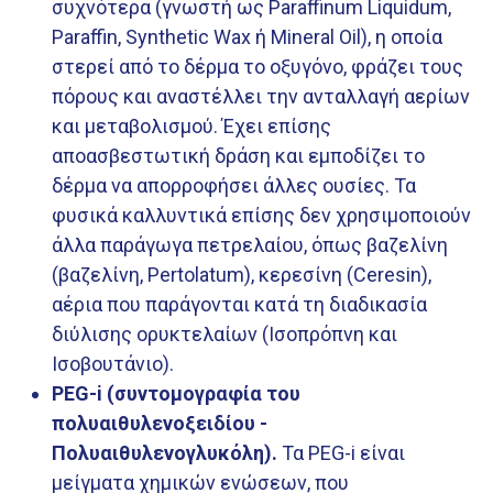
συχνότερα (γνωστή ως Paraffinum Liquidum,
Paraffin, Synthetic Wax ή Mineral Oil), η οποία
στερεί από το δέρμα το οξυγόνο, φράζει τους
πόρους και αναστέλλει την ανταλλαγή αερίων
και μεταβολισμού. Έχει επίσης
αποασβεστωτική δράση και εμποδίζει το
δέρμα να απορροφήσει άλλες ουσίες. Τα
φυσικά καλλυντικά επίσης δεν χρησιμοποιούν
άλλα παράγωγα πετρελαίου, όπως βαζελίνη
(βαζελίνη, Pertolatum), κερεσίνη (Ceresin),
αέρια που παράγονται κατά τη διαδικασία
διύλισης ορυκτελαίων (Ισοπρόπνη και
Ισοβουτάνιο).
PEG-i (συντομογραφία του
πολυαιθυλενοξειδίου -
Πολυαιθυλενογλυκόλη).
Τα PEG-i είναι
μείγματα χημικών ενώσεων, που