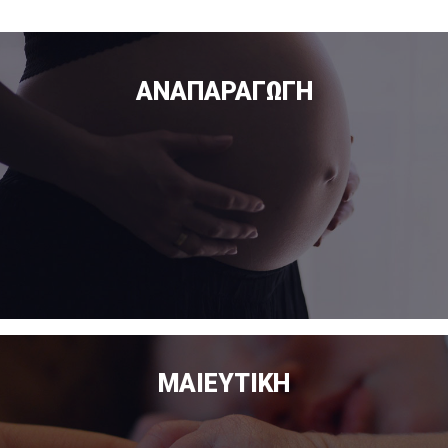
ΑΝΑΠΑΡΑΓΩΓΉ
ΜΑΙΕΥΤΙΚΉ