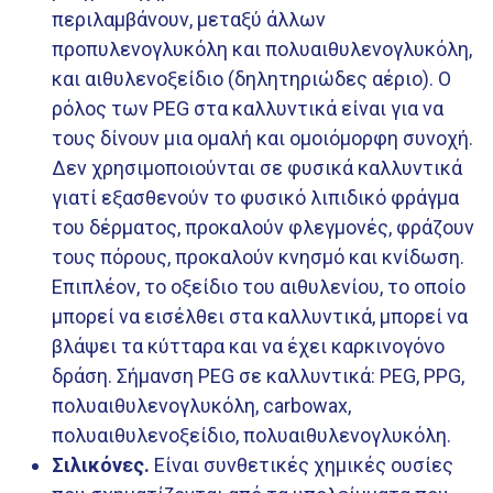
περιλαμβάνουν, μεταξύ άλλων
προπυλενογλυκόλη και πολυαιθυλενογλυκόλη,
και αιθυλενοξείδιο (δηλητηριώδες αέριο). Ο
ρόλος των PEG στα καλλυντικά είναι για να
τους δίνουν μια ομαλή και ομοιόμορφη συνοχή.
Δεν χρησιμοποιούνται σε φυσικά καλλυντικά
γιατί εξασθενούν το φυσικό λιπιδικό φράγμα
του δέρματος, προκαλούν φλεγμονές, φράζουν
τους πόρους, προκαλούν κνησμό και κνίδωση.
Επιπλέον, το οξείδιο του αιθυλενίου, το οποίο
μπορεί να εισέλθει στα καλλυντικά, μπορεί να
βλάψει τα κύτταρα και να έχει καρκινογόνο
δράση. Σήμανση PEG σε καλλυντικά: PEG, PPG,
πολυαιθυλενογλυκόλη, carbowax,
πολυαιθυλενοξείδιο, πολυαιθυλενογλυκόλη.
Σιλικόνες.
Είναι συνθετικές χημικές ουσίες