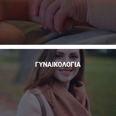
ΓΥΝΑΙΚΟΛΟΓΊΑ