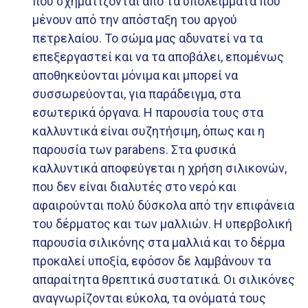
που σχηματίζονται από τα υπολείμματα που
μένουν από την απόσταξη του αργού
πετρελαίου. Το σώμα μας αδυνατεί να τα
επεξεργαστεί και να τα αποβάλει, επομένως
αποθηκεύονται μόνιμα και μπορεί να
συσσωρεύονται, για παράδειγμα, στα
εσωτερικά όργανα. Η παρουσία τους στα
καλλυντικά είναι συζητήσιμη, όπως και η
παρουσία των parabens. Στα φυσικά
καλλυντικά αποφεύγεται η χρήση σιλικονών,
που δεν είναι διαλυτές στο νερό και
αφαιρούνται πολύ δύσκολα από την επιφάνεια
του δέρματος και των μαλλιών. Η υπερβολική
παρουσία σιλικόνης στα μαλλιά και το δέρμα
προκαλεί υποξία, εφόσον δε λαμβάνουν τα
απαραίτητα θρεπτικά συστατικά. Οι σιλικόνες
αναγνωρίζονται εύκολα, τα ονόματά τους