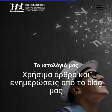
Το ιστολόγιό μας
Χρήσιμα άρθρα και
ενημερώσεις από το blog
μας