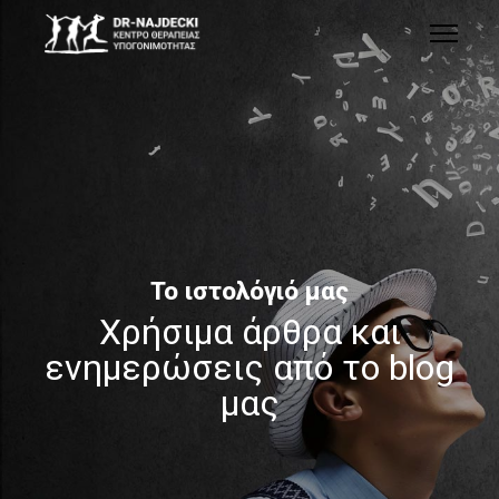
Το ιστολόγιό μας
Χρήσιμα άρθρα και
ενημερώσεις από το blog
μας