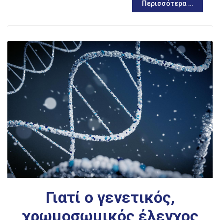
Περισσότερα …
Γιατί ο γενετικός,
χρωμοσωμικός έλεγχος