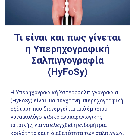
Τι είναι και πως γίνεται
η Υπερηχογραφική
Σαλπιγγογραφία
(HyFoSy)
Η Υπερηχογραφική Υστεροσαλπιγγογραφία
(HyFoSy) είναι μια σύγχρονη υπερηχογραφική
εξέταση που διενεργείται από έμπειρο
γυναικολόγο, ειδικό αναπαραγωγικής
ιατρικής, για να ελεγχθεί η ενδομήτρια
κοιλότητα και η διαβατότητα των σαλπίγγων.