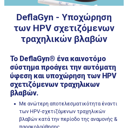
DeflaGyn - Yποχώρηση
των HPV σχετιζόμενων
τραχηλικών βλαβών
Το DeflaGyn® ένα καινοτόμο
σύστημα προάγει την αυτόματη
ύφεση και υποχώρηση των HPV
σχετιζόμενων τραχηλικων
βλαβών.
Με ανώτερη αποτελεσματικότητα έναντι
των HPV-σχετιζόμενων τραχηλικών
βλαβών κατά την περίοδο της αναμονής &
παρακολούθησης.