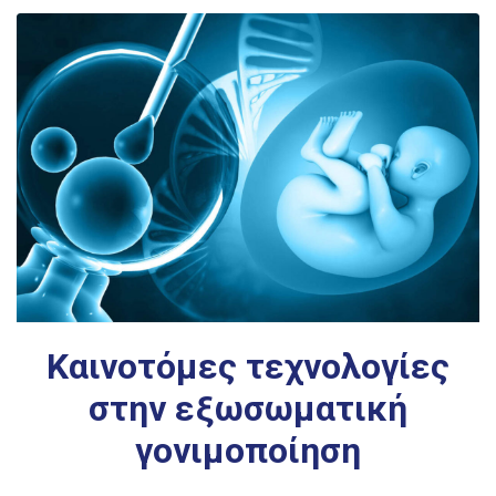
Καινοτόμες τεχνολογίες
στην εξωσωματική
γονιμοποίηση