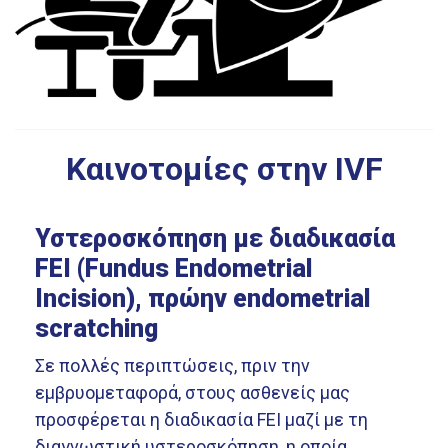
Καινοτομίες στην IVF
Υστεροσκόπηση με διαδικασία
FEI (Fundus Endometrial
Incision), πρώην endometrial
scratching
Σε πολλές περιπτώσεις, πριν την
εμβρυομεταφορά, στους ασθενείς μας
προσφέρεται η διαδικασία FEI μαζί με τη
διαγνωστική υστεροσκόπηση, η οποία